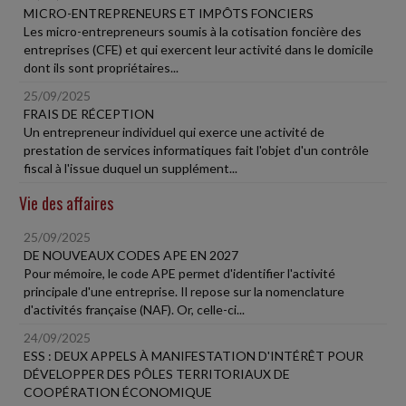
MICRO-ENTREPRENEURS ET IMPÔTS FONCIERS
Les micro-entrepreneurs soumis à la cotisation foncière des
entreprises (CFE) et qui exercent leur activité dans le domicile
dont ils sont propriétaires...
25/09/2025
FRAIS DE RÉCEPTION
Un entrepreneur individuel qui exerce une activité de
prestation de services informatiques fait l'objet d'un contrôle
fiscal à l'issue duquel un supplément...
Vie des affaires
25/09/2025
DE NOUVEAUX CODES APE EN 2027
Pour mémoire, le code APE permet d'identifier l'activité
principale d'une entreprise. Il repose sur la nomenclature
d'activités française (NAF). Or, celle-ci...
24/09/2025
ESS : DEUX APPELS À MANIFESTATION D'INTÉRÊT POUR
DÉVELOPPER DES PÔLES TERRITORIAUX DE
COOPÉRATION ÉCONOMIQUE