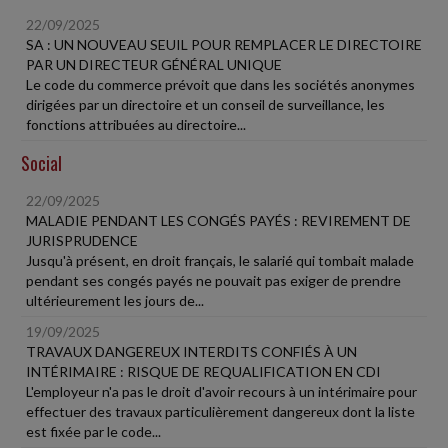
22/09/2025
SA : UN NOUVEAU SEUIL POUR REMPLACER LE DIRECTOIRE
PAR UN DIRECTEUR GÉNÉRAL UNIQUE
Le code du commerce prévoit que dans les sociétés anonymes
dirigées par un directoire et un conseil de surveillance, les
fonctions attribuées au directoire...
Social
22/09/2025
MALADIE PENDANT LES CONGÉS PAYÉS : REVIREMENT DE
JURISPRUDENCE
Jusqu'à présent, en droit français, le salarié qui tombait malade
pendant ses congés payés ne pouvait pas exiger de prendre
ultérieurement les jours de...
19/09/2025
TRAVAUX DANGEREUX INTERDITS CONFIÉS À UN
INTÉRIMAIRE : RISQUE DE REQUALIFICATION EN CDI
L'employeur n'a pas le droit d'avoir recours à un intérimaire pour
effectuer des travaux particulièrement dangereux dont la liste
est fixée par le code...