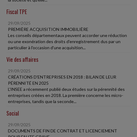
Fiscal TPE
29/09/2025
PREMIÈRE ACQUISITION IMMOBILIÈRE
Les conseils départementaux peuvent accorder une réduction
ou une exonération des droits d'enregistrement dus par un
particulier à l'occasion d'une acquisition...
Vie des affaires
29/09/2025
CRÉATIONS D'ENTREPRISES EN 2018 : BILAN DE LEUR
PÉRENNITÉ EN 2025
L'INSEE a récemment publié deux études sur la pérennité des
entreprises créées en 2018. La première concerne les micro-
entreprises, tandis que la seconde...
Social
29/09/2025
DOCUMENTS DE FIN DE CONTRAT ET LICENCIEMENT
POUR FAUTE GRAVE