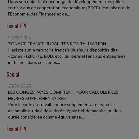
Dans son objectif d'encourager le développement des pôles
territoriaux de coopération économique (PTCE), le ministère de
l'Économie, des Finances et de...
Fiscal TPE
24/09/2025
ZONAGE FRANCE RURALITÉS REVITALISATION
Il existe sur le territoire français plusieurs dispositifs dits
« zonés » (ZFU-TE, BUD, etc.) qui permettent aux entreprises
installées dans ces zones...
Social
23/09/2025
LES CONGÉS PAYÉS COMPTENT POUR CALCULER LES
HEURES SUPPLÉMENTAIRES
Pour le code du travail, l'heure supplémentaire est celle
accomplie au-delà de la durée légale hebdomadaire, ou de la
durée considérée comme équivalente....
Fiscal TPE