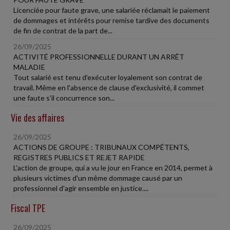
Licenciée pour faute grave, une salariée réclamait le paiement
de dommages et intérêts pour remise tardive des documents
de fin de contrat de la part de...
26/09/2025
ACTIVITÉ PROFESSIONNELLE DURANT UN ARRÊT
MALADIE
Tout salarié est tenu d'exécuter loyalement son contrat de
travail. Même en l'absence de clause d'exclusivité, il commet
une faute s'il concurrence son...
Vie des affaires
26/09/2025
ACTIONS DE GROUPE : TRIBUNAUX COMPÉTENTS,
REGISTRES PUBLICS ET REJET RAPIDE
L'action de groupe, qui a vu le jour en France en 2014, permet à
plusieurs victimes d'un même dommage causé par un
professionnel d'agir ensemble en justice....
Fiscal TPE
26/09/2025