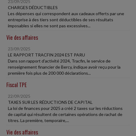
23/09/2025
CHARGES DÉDUCTIBLES
Les dépenses qui correspondent aux cadeaux offerts par une
entreprise à des tiers sont déductibles de ses résultats
imposables si elles ne sont pas excessives...
Vie des affaires
23/09/2025
LE RAPPORT TRACFIN 2024 EST PARU
Dans son rapport d'activité 2024, Tracfin, le service de
renseignement financier de Bercy, indique avoir reçu pour la
première fois plus de 200 000 déclarations...
Fiscal TPE
22/09/2025
TAXES SUR LES RÉDUCTIONS DE CAPITAL
La loi de finances pour 2025 a créé 2 taxes sur les réductions
de capital qui résultent de certaines opérations de rachat de
titres. La première, temporaire,...
Vie des affaires