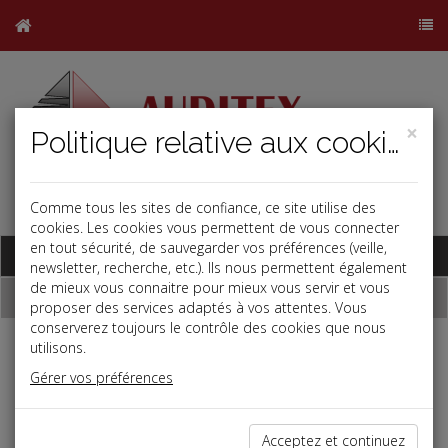
×
Politique relative aux cookies
Comme tous les sites de confiance, ce site utilise des
j
b
cookies. Les cookies vous permettent de vous connecter
en tout sécurité, de sauvegarder vos préférences (veille,
Base documentaire
newsletter, recherche, etc.). Ils nous permettent également
de mieux vous connaitre pour mieux vous servir et vous
Dépêches
proposer des services adaptés à vos attentes. Vous
conserverez toujours le contrôle des cookies que nous
utilisons.
Liste des dernières dépêches
Gérer vos préférences
Social
Acceptez et continuez