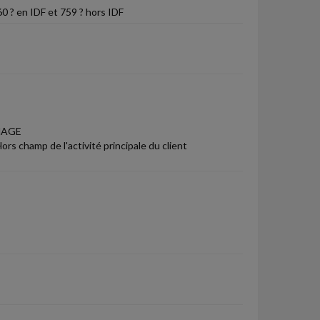
60 ? en IDF et 759 ? hors IDF
HAGE
rs champ de l'activité principale du client