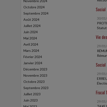
Recouv
Novembre 2024
Octobre 2024
Social
Septembre 2024
30/01
Août 2024
PROTE
Juillet 2024
Statut
Juin 2024
Vie des
Mai 2024
Avril 2024
29/01
Mars 2024
RÉMUN
Rémuné
Février 2024
Janvier 2024
Social
Décembre 2023
29/01
Novembre 2023
ERREU
Octobre 2023
Électio
Septembre 2023
Fiscal 
Juillet 2023
Juin 2023
29/01
TAXE
Mai 2023