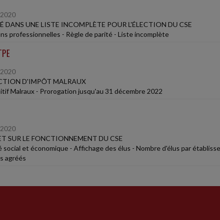
/2020
É DANS UNE LISTE INCOMPLÈTE POUR L'ÉLECTION DU CSE
ons professionnelles - Règle de parité - Liste incomplète
TPE
/2020
CTION D'IMPÔT MALRAUX
itif Malraux - Prorogation jusqu'au 31 décembre 2022
/2020
T SUR LE FONCTIONNEMENT DU CSE
 social et économique - Affichage des élus - Nombre d'élus par établisse
s agréés