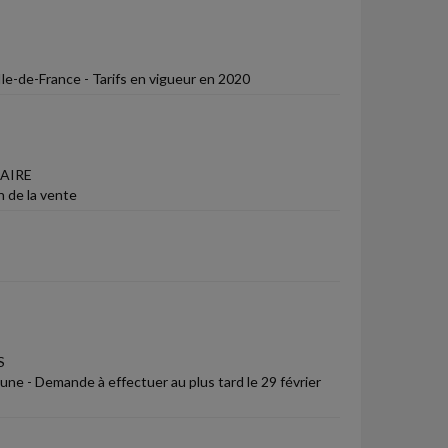
le-de-France - Tarifs en vigueur en 2020
AIRE
n de la vente
S
une - Demande à effectuer au plus tard le 29 février