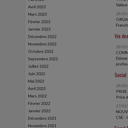
Valeur
Avril 2023
28/01
Mars 2023
ORGAN
Février 2023
Franch
Janvier 2023
Vie des
Décembre 2022
Novembre 2022
28/01
Octobre 2022
COMMA
Démarc
Septembre 2022
profes
Juillet 2022
Juin 2022
Social
Mai 2022
28/01
Avril 2022
PRISE
Mars 2022
Prise d
Février 2022
27/01
Janvier 2022
NOUVE
CSE - 
Décembre 2021
Novembre 2021