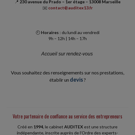
📍
230 avenue du Prado – 1er étage – 13008 Marseille
✉️
contact@auditex13.fr
🕘
Horaires
: du lundi au vendredi
9h – 12h | 14h – 17h
Accueil sur rendez-vous
Vous souhaitez des renseignements sur nos prestations,
devis
établir un
?
Votre partenaire de confiance au service des entrepreneurs
Créé en
1994
, le cabinet
AUDITEX
est une structure
indépendante, inscrite auprès de l’Ordre des experts-