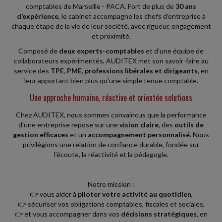
comptables de Marseille - PACA. Fort de plus de
30 ans
d’expérience
, le cabinet accompagne les chefs d’entreprise à
chaque étape de la vie de leur société, avec rigueur, engagement
et proximité.
Composé de
deux experts-comptables
et d’une équipe de
collaborateurs expérimentés, AUDITEX met son savoir-faire au
service des
TPE, PME, professions libérales et dirigeants
, en
leur apportant bien plus qu’une simple tenue comptable.
Une approche humaine, réactive et orientée solutions
Chez AUDITEX, nous sommes convaincus que la performance
d’une entreprise repose sur une
vision claire
, des
outils de
gestion efficaces
et un
accompagnement personnalisé
. Nous
privilégions une relation de confiance durable, fondée sur
l’écoute, la réactivité et la pédagogie.
Notre mission :
👉 vous aider à
piloter votre activité au quotidien
,
👉 sécuriser vos obligations comptables, fiscales et sociales,
👉 et vous accompagner dans vos
décisions stratégiques
, en