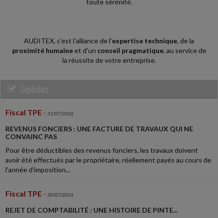
toute sérénité.
AUDITEX, c’est l’alliance de l’
expertise technique
, de la
proximité humaine
et d’un
conseil pragmatique
, au service de
la réussite de votre entreprise.
Dépêches
Fiscal TPE
-
31/07/2026
REVENUS FONCIERS : UNE FACTURE DE TRAVAUX QUI NE
CONVAINC PAS
Pour être déductibles des revenus fonciers, les travaux doivent
avoir été effectués par le propriétaire, réellement payés au cours de
l'année d'imposition...
Fiscal TPE
-
30/07/2026
REJET DE COMPTABILITÉ : UNE HISTOIRE DE PINTE...