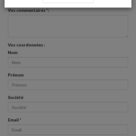
Vos commentaires *:
Vos coordonnées :
Nom
Prénom
Société
Email *