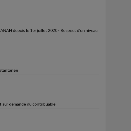
ANAH depuis le 1er juillet 2020 - Respect d'un niveau
nstantanée
t sur demande du contribuable