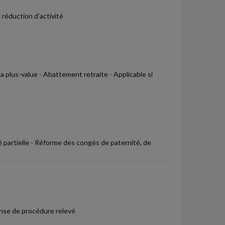
 réduction d'activité
la plus-value - Abattement retraite - Applicable si
é partielle - Réforme des congés de paternité, de
ense de procédure relevé