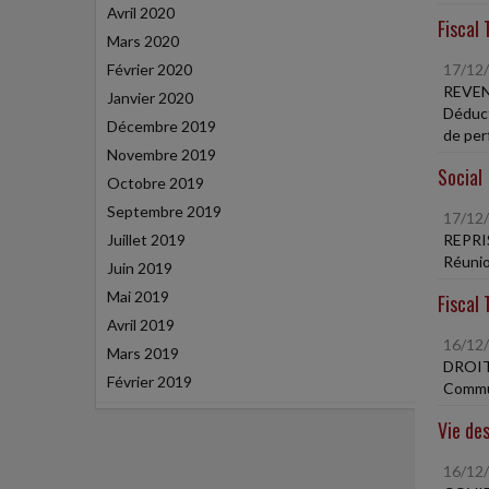
Avril 2020
Fiscal 
Mars 2020
Février 2020
17/12
REVEN
Janvier 2020
Déduct
Décembre 2019
de per
Novembre 2019
Social
Octobre 2019
Septembre 2019
17/12
Juillet 2019
REPRI
Réunio
Juin 2019
Mai 2019
Fiscal 
Avril 2019
16/12
Mars 2019
DROIT
Février 2019
Commun
Vie des
16/12