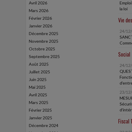
Avril 2026
Emploi 
la loi
Mars 2026
Février 2026
Vie des
Janvier 2026
24/12
Décembre 2025
SANCT
Novembre 2025
Commer
Octobre 2025
Social
Septembre 2025
Août 2025
24/12
QUEST
Juillet 2025
Foncti
Juin 2025
d'entr
Mai 2025
23/12
Avril 2025
MESUR
Mars 2025
Sécuri
d'inté
Février 2025
Janvier 2025
Fiscal 
Décembre 2024