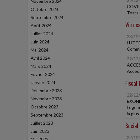
23/12
Novembre 2024
COVID
Octobre 2024
Tests 
Septembre 2024
Vie des
Août 2024
Juillet 2024
23/12
Juin 2024
LUTTE
Commer
Mai 2024
Avril 2024
22/12
ACCÈS
Mars 2024
Accès 
Février 2024
Fiscal 
Janvier 2024
Décembre 2023
22/12
Novembre 2023
EXONÉ
Octobre 2023
Logeme
la plu
Septembre 2023
Juillet 2023
Social
Juin 2023
22/12
Mai 2023