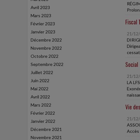
RÉGIM
Avril 2023
Prolon
Mars 2023
Fiscal 
Février 2023
Janvier 2023
21/12
Décembre 2022
DIRIG
Dirigea
Novembre 2022
cessat
Octobre 2022
Social
Septembre 2022
Juillet 2022
21/12
Juin 2022
LA LF
Mai 2022
Exonér
naissa
Avril 2022
Mars 2022
Vie des
Février 2022
21/12
Janvier 2022
ASSOU
Décembre 2021
Accès 
Novembre 2021