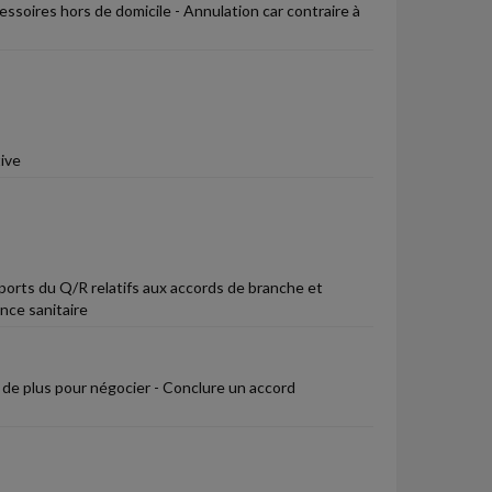
cessoires hors de domicile - Annulation car contraire à
ive
ports du Q/R relatifs aux accords de branche et
nce sanitaire
n de plus pour négocier - Conclure un accord