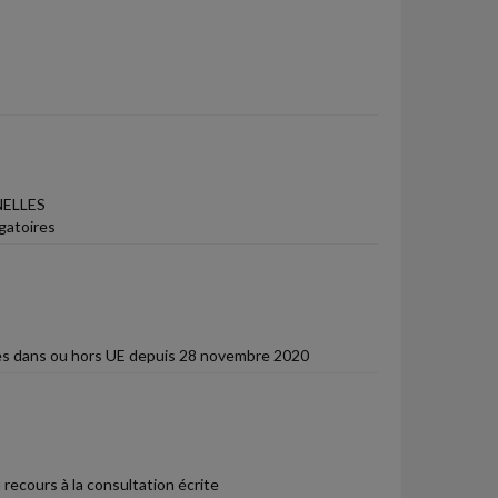
ELLES
gatoires
isées dans ou hors UE depuis 28 novembre 2020
ecours à la consultation écrite