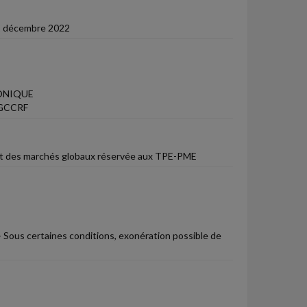
31 décembre 2022
ONIQUE
 DGCCRF
Part des marchés globaux réservée aux TPE-PME
- Sous certaines conditions, exonération possible de