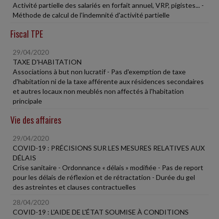
Activité partielle des salariés en forfait annuel, VRP, pigistes... -
Méthode de calcul de l'indemnité d'activité partielle
Fiscal TPE
29/04/2020
TAXE D'HABITATION
Associations à but non lucratif - Pas d'exemption de taxe
d'habitation ni de la taxe afférente aux résidences secondaires
et autres locaux non meublés non affectés à l'habitation
principale
Vie des affaires
29/04/2020
COVID-19 : PRÉCISIONS SUR LES MESURES RELATIVES AUX
DÉLAIS
Crise sanitaire - Ordonnance « délais » modifiée - Pas de report
pour les délais de réflexion et de rétractation - Durée du gel
des astreintes et clauses contractuelles
28/04/2020
COVID-19 : L'AIDE DE L'ÉTAT SOUMISE À CONDITIONS