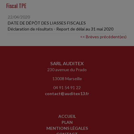
Fiscal TPE
22/04/2020
DATE DE DÉPÔT DES LIASSES FISCALES
Déclaration de résultats - Report de délai au 31 mai 2020
<< Brèves précédent(es)
SARL AUDITEX
230 avenue du Prado
13008 Marseille
04 91 54 91 22
contact@auditex13.fr
ACCUEIL
PLAN
MENTIONS LÉGALES