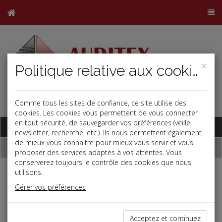
×
Politique relative aux cookies
Comme tous les sites de confiance, ce site utilise des
j
b
cookies. Les cookies vous permettent de vous connecter
en tout sécurité, de sauvegarder vos préférences (veille,
Base documentaire
newsletter, recherche, etc.). Ils nous permettent également
de mieux vous connaitre pour mieux vous servir et vous
Dépêches
proposer des services adaptés à vos attentes. Vous
conserverez toujours le contrôle des cookies que nous
utilisons.
Liste des dernières dépêches
Gérer vos préférences
Vie des affaires
Acceptez et continuez