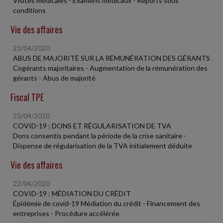
Visites médicales - Examens médicaux - Reports sous
conditions
Vie des affaires
23/04/2020
ABUS DE MAJORITÉ SUR LA RÉMUNÉRATION DES GÉRANTS
Cogérants majoritaires - Augmentation de la rémunération des
gérants - Abus de majorité
Fiscal TPE
23/04/2020
COVID-19 : DONS ET RÉGULARISATION DE TVA
Dons consentis pendant la période de la crise sanitaire -
Dispense de régularisation de la TVA initialement déduite
Vie des affaires
22/04/2020
COVID-19 : MÉDIATION DU CRÉDIT
Épidémie de covid-19 Médiation du crédit - Financement des
entreprises - Procédure accélérée