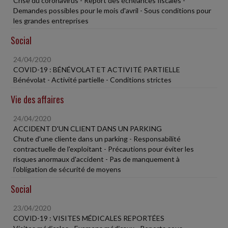
Crise du coronavirus - Report des échéances fiscales -
Demandes possibles pour le mois d'avril - Sous conditions pour
les grandes entreprises
Social
24/04/2020
COVID-19 : BÉNÉVOLAT ET ACTIVITÉ PARTIELLE
Bénévolat - Activité partielle - Conditions strictes
Vie des affaires
24/04/2020
ACCIDENT D'UN CLIENT DANS UN PARKING
Chute d'une cliente dans un parking - Responsabilité
contractuelle de l'exploitant - Précautions pour éviter les
risques anormaux d'accident - Pas de manquement à
l'obligation de sécurité de moyens
Social
23/04/2020
COVID-19 : VISITES MÉDICALES REPORTÉES