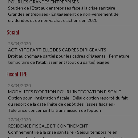
POUR LES GRANDES ENTREPRISES
Soutien de l'État aux entreprises face à la crise sanitaire -
Grandes entreprises - Engagement de non-versement de
dividendes et de non-rachat d'actions en 2020
Social
28/04/2020
ACTIVITÉ PARTIELLE DES CADRES DIRIGEANTS
Droit au chômage partiel pour les cadres dirigeants - Fermeture
temporaire de l'établissement (tout ou partie) exigée
Fiscal TPE
28/04/2020
MODALITÉS D'OPTION POUR L'INTÉGRATION FISCALE
Option pour l'intégration fiscale - Délai d'option reporté du fait
du report de la date limite de dépôt des liasses fiscales -
Tolérance concernant la transmission de l'option
27/04/2020
RÉSIDENCE FISCALE ET CONFINEMENT
Confinement lié à la crise sanitaire - Séjour temporaire en