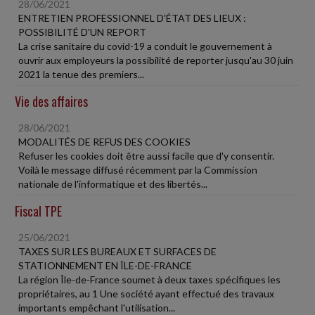
28/06/2021
ENTRETIEN PROFESSIONNEL D'ÉTAT DES LIEUX :
POSSIBILITÉ D'UN REPORT
La crise sanitaire du covid-19 a conduit le gouvernement à
ouvrir aux employeurs la possibilité de reporter jusqu'au 30 juin
2021 la tenue des premiers...
Vie des affaires
28/06/2021
MODALITÉS DE REFUS DES COOKIES
Refuser les cookies doit être aussi facile que d'y consentir.
Voilà le message diffusé récemment par la Commission
nationale de l'informatique et des libertés...
Fiscal TPE
25/06/2021
TAXES SUR LES BUREAUX ET SURFACES DE
STATIONNEMENT EN ÎLE-DE-FRANCE
La région Île-de-France soumet à deux taxes spécifiques les
propriétaires, au 1 Une société ayant effectué des travaux
importants empêchant l'utilisation...