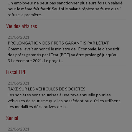
Un employeur ne peut pas sanctionner plusieurs fois un salarié
pour le même fait fautif. Sauf si le salarié répète sa faute ou s'il
refuse la première...
Vie des affaires
23/06/2021
PROLONGATION DES PRÊTS GARANTIS PAR L'ÉTAT
Comme l'avait annoncé le ministre de l'Économie, le dispositif
des prêts garantis par l'État (PGE) va être prolongé jusqu'au
31 décembre 2021. Le projet...
Fiscal TPE
23/06/2021
TAXE SUR LES VÉHICULES DE SOCIÉTÉS
Les sociétés sont soumises à une taxe annuelle pour les
véhicules de tourisme qu'elles possèdent ou qu'elles utilisent.
Les modalités déclaratives de la...
Social
22/06/2021