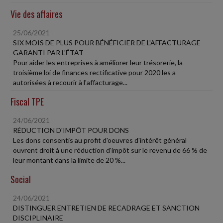
Vie des affaires
25/06/2021
SIX MOIS DE PLUS POUR BÉNÉFICIER DE L'AFFACTURAGE
GARANTI PAR L'ÉTAT
Pour aider les entreprises à améliorer leur trésorerie, la
troisième loi de finances rectificative pour 2020 les a
autorisées à recourir à l'affacturage...
Fiscal TPE
24/06/2021
RÉDUCTION D'IMPÔT POUR DONS
Les dons consentis au profit d'oeuvres d'intérêt général
ouvrent droit à une réduction d'impôt sur le revenu de 66 % de
leur montant dans la limite de 20 %...
Social
24/06/2021
DISTINGUER ENTRETIEN DE RECADRAGE ET SANCTION
DISCIPLINAIRE