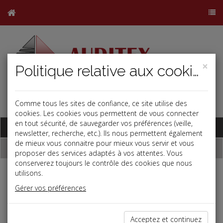
×
Politique relative aux cookies
Comme tous les sites de confiance, ce site utilise des
j
b
cookies. Les cookies vous permettent de vous connecter
en tout sécurité, de sauvegarder vos préférences (veille,
Base documentaire
newsletter, recherche, etc.). Ils nous permettent également
de mieux vous connaitre pour mieux vous servir et vous
Dépêches
proposer des services adaptés à vos attentes. Vous
conserverez toujours le contrôle des cookies que nous
utilisons.
Liste des dernières dépêches
Gérer vos préférences
Vie des affaires
Acceptez et continuez