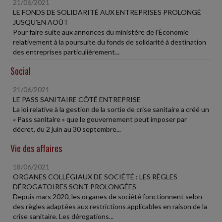
21/06/2021
LE FONDS DE SOLIDARITÉ AUX ENTREPRISES PROLONGÉ
JUSQU'EN AOÛT
Pour faire suite aux annonces du ministère de l'Économie
relativement à la poursuite du fonds de solidarité à destination
des entreprises particulièrement...
Social
21/06/2021
LE PASS SANITAIRE CÔTÉ ENTREPRISE
La loi relative à la gestion de la sortie de crise sanitaire a créé un
« Pass sanitaire » que le gouvernement peut imposer par
décret, du 2 juin au 30 septembre...
Vie des affaires
18/06/2021
ORGANES COLLÉGIAUX DE SOCIÉTÉ : LES RÈGLES
DÉROGATOIRES SONT PROLONGÉES
Depuis mars 2020, les organes de société fonctionnent selon
des règles adaptées aux restrictions applicables en raison de la
crise sanitaire. Les dérogations...