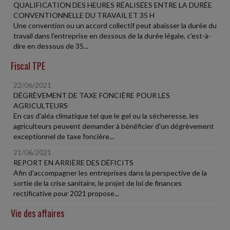
QUALIFICATION DES HEURES RÉALISÉES ENTRE LA DURÉE
CONVENTIONNELLE DU TRAVAIL ET 35 H
Une convention ou un accord collectif peut abaisser la durée du
travail dans l'entreprise en dessous de la durée légale, c'est-à-
dire en dessous de 35...
Fiscal TPE
22/06/2021
DÉGRÈVEMENT DE TAXE FONCIÈRE POUR LES
AGRICULTEURS
En cas d'aléa climatique tel que le gel ou la sécheresse, les
agriculteurs peuvent demander à bénéficier d'un dégrèvement
exceptionnel de taxe foncière...
21/06/2021
REPORT EN ARRIÈRE DES DÉFICITS
Afin d'accompagner les entreprises dans la perspective de la
sortie de la crise sanitaire, le projet de loi de finances
rectificative pour 2021 propose...
Vie des affaires